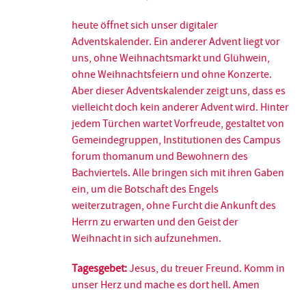
heute öffnet sich unser digitaler
Adventskalender. Ein anderer Advent liegt vor
uns, ohne Weihnachtsmarkt und Glühwein,
ohne Weihnachtsfeiern und ohne Konzerte.
Aber dieser Adventskalender zeigt uns, dass es
vielleicht doch kein anderer Advent wird. Hinter
jedem Türchen wartet Vorfreude, gestaltet von
Gemeindegruppen, Institutionen des Campus
forum thomanum und Bewohnern des
Bachviertels. Alle bringen sich mit ihren Gaben
ein, um die Botschaft des Engels
weiterzutragen, ohne Furcht die Ankunft des
Herrn zu erwarten und den Geist der
Weihnacht in sich aufzunehmen.
Tagesgebet:
Jesus, du treuer Freund. Komm in
unser Herz und mache es dort hell. Amen