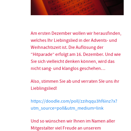
Am ersten Dezember wollen wir herausfinden,
welches Ihr Liebingslied in der Advents- und
Weihnachtszeit ist. Die Auflösung der
“Hitparade” erfolgt am 16. Dezember. Und wie
Sie sich vielleicht denken können, wird das
nicht sang- und klanglos geschehen…
Also, stimmen Sie ab und verraten SIe uns ihr
Lieblingslied!
https://doodle.com/poll/zzihqqu3hf6inz7x?
utm_source=poll&utm_medium=link
Und so wünschen wir Ihnen im Namen aller
Mitgestalter viel Freude an unserem