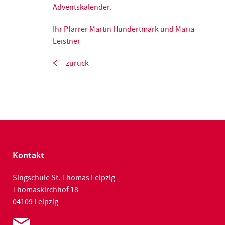
Adventskalender.
Ihr Pfarrer Martin Hundertmark und Maria
Leistner
zurück
Kontakt
Singschule St. Thomas Leipzig
Thomaskirchhof 18
04109 Leipzig