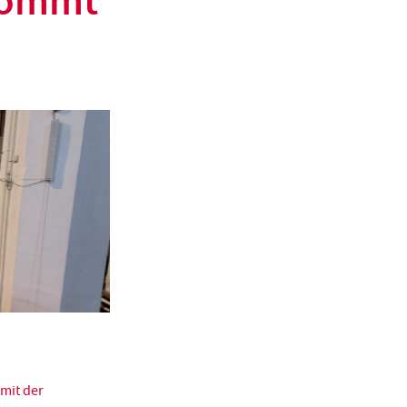
kommt
mit der