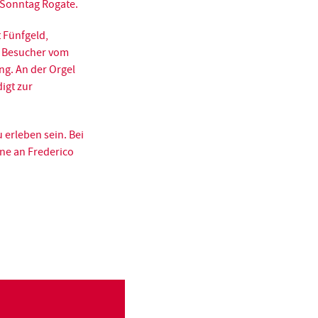
 Sonntag Rogate.
 Fünfgeld,
n Besucher vom
ng. An der Orgel
digt zur
 erleben sein. Bei
ne an Frederico