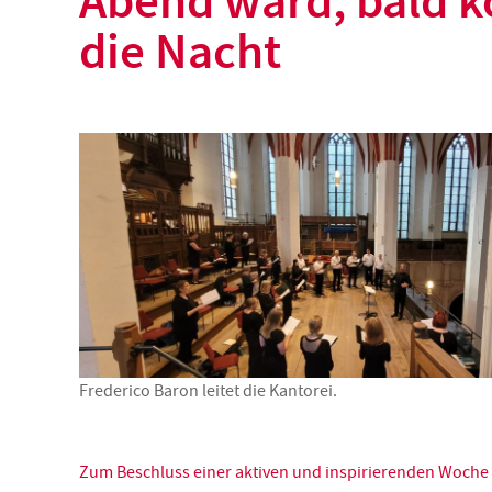
Abend ward, bald 
die Nacht
Frederico Baron leitet die Kantorei.
Zum Beschluss einer aktiven und inspirierenden Woche 