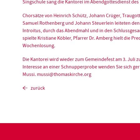
Singschule sang die Kantorei im Abendgottesdienst des
Chorsätze von Heinrich Schütz, Johann Crüger, Traugott
Samuel Rothenberg und Johann Steuerlein leiteten de
Introitus, durch das Abendmahl und in den Schlussgesa
spielte Kristiane Köbler, Pfarrer Dr. Amberg hielt die Pre
Wochenlosung.
Die Kantorei wird wieder zum Gemeindefest am 3. Juli zu
Interesse an einer Schnupperprobe wenden Sie sich ger
Mussi. mussi@thomaskirche.org
zurück