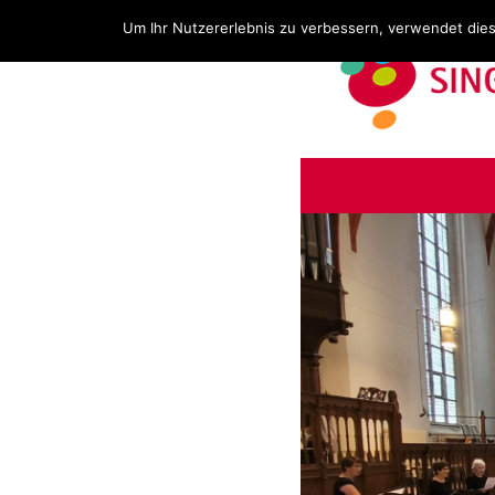
Um Ihr Nutzererlebnis zu verbessern, verwendet die