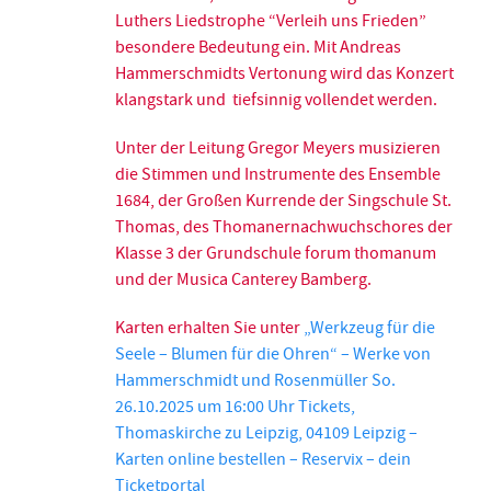
Luthers Liedstrophe “Verleih uns Frieden”
besondere Bedeutung ein. Mit Andreas
Hammerschmidts Vertonung wird das Konzert
klangstark und tiefsinnig vollendet werden.
Unter der Leitung Gregor Meyers musizieren
die Stimmen und Instrumente des Ensemble
1684, der Großen Kurrende der Singschule St.
Thomas, des Thomanernachwuchschores der
Klasse 3 der Grundschule forum thomanum
und der Musica Canterey Bamberg.
Karten erhalten Sie unter
„Werkzeug für die
Seele – Blumen für die Ohren“ – Werke von
Hammerschmidt und Rosenmüller So.
26.10.2025 um 16:00 Uhr Tickets,
Thomaskirche zu Leipzig, 04109 Leipzig –
Karten online bestellen – Reservix – dein
Ticketportal