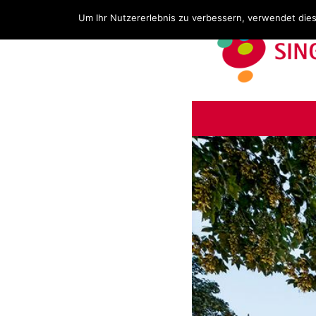
Um Ihr Nutzererlebnis zu verbessern, verwendet die