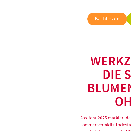
Bachfinken
WERKZ
DIE 
BLUMEN
OH
Das Jahr 2025 markiert d
Hammerschmidts Todestag