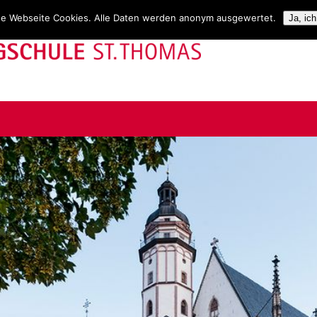
se Webseite Cookies. Alle Daten werden anonym ausgewertet.
Ja, ic